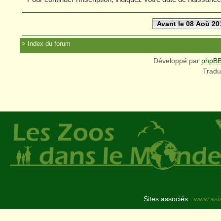
Avant le 08 Aoû 20
Index du forum
Développé par
phpB
Tradu
Sites associés :
www.asi