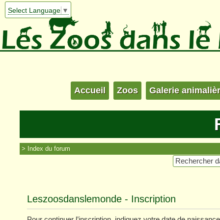
Select Language
▼
Accueil
Zoos
Galerie animaliè
Index du forum
Leszoosdanslemonde - Inscription
Pour continuer l’inscription, indiquez votre date de naissance