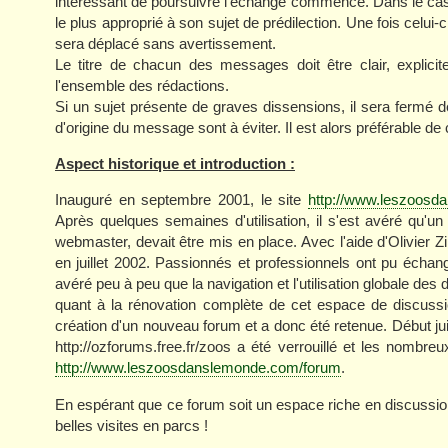
intéressant de poursuivre l'échange commencé. Dans le cas co
le plus approprié à son sujet de prédilection. Une fois celui-c
sera déplacé sans avertissement.
Le titre de chacun des messages doit être clair, explicit
l'ensemble des rédactions.
Si un sujet présente de graves dissensions, il sera fermé d
d'origine du message sont à éviter. Il est alors préférable
Aspect historique et introduction :
Inauguré en septembre 2001, le site
http://www.leszoos
Après quelques semaines d'utilisation, il s'est avéré qu'un l
webmaster, devait être mis en place. Avec l'aide d'Olivier
en juillet 2002. Passionnés et professionnels ont pu échan
avéré peu à peu que la navigation et l'utilisation globale des 
quant à la rénovation complète de cet espace de discussi
création d'un nouveau forum et a donc été retenue. Début jui
http://ozforums.free.fr/zoos a été verrouillé et les nombreu
http://www.leszoosdanslemonde.com/forum
.
En espérant que ce forum soit un espace riche en discussio
belles visites en parcs !