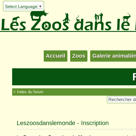
Select Language
▼
Accueil
Zoos
Galerie animaliè
Index du forum
Leszoosdanslemonde - Inscription