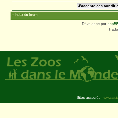
Index du forum
Développé par
phpB
Tradu
Sites associés :
www.asi