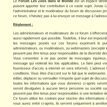
Le
Forum Les Zoos dans le Monde
est un espace destin
puisent apporter leur contribution à ce vaste sujet. Jonas
l'administrateur et le modérateur du forum de discussion p
ce forum, n'hésitez pas à lui envoyer un message à l'adress
Règlement :
Les administrateurs et modérateurs de ce forum s'efforcero
aussi rapidement que possible. Toutefois, il leur est impo
les messages postés sur ces forums expriment le poin
administrateurs, ou modérateurs, ou webmasters (excepté 
peuvent pas être tenus pour responsables de la diversité des
Vous consentez à ne pas poster de messages injurieux, o
message qui violerait les lois applicables. Le faire peut
fournisseur d'accès à internet en sera informé). L'adresse
conditions. Vous êtes d'accord sur le fait que le webmaster,
éditer, déplacer ou verrouiller n'importe quel sujet de discuss
toutes les informations que vous donnerez ci-après sero
seront divulguées à aucune tierce personne ou société sa
peuvent pas être tenus pour responsables si une tentative d
Ce forum utilise les cookies pour stocker des informations 
vous aurez entré ci-après, ils servent uniquement à améliorer