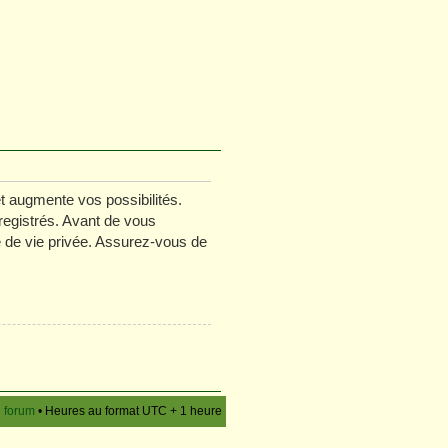
t augmente vos possibilités.
registrés. Avant de vous
ue de vie privée. Assurez-vous de
u forum
• Heures au format UTC + 1 heure