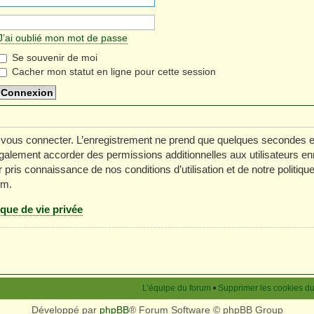
J’ai oublié mon mot de passe
Se souvenir de moi
Cacher mon statut en ligne pour cette session
 vous connecter. L’enregistrement ne prend que quelques secondes e
galement accorder des permissions additionnelles aux utilisateurs en
 pris connaissance de nos conditions d’utilisation et de notre politiq
um.
ique de vie privée
L’équipe du forum
•
Supprimer les cookies d
Développé par
phpBB
® Forum Software © phpBB Group