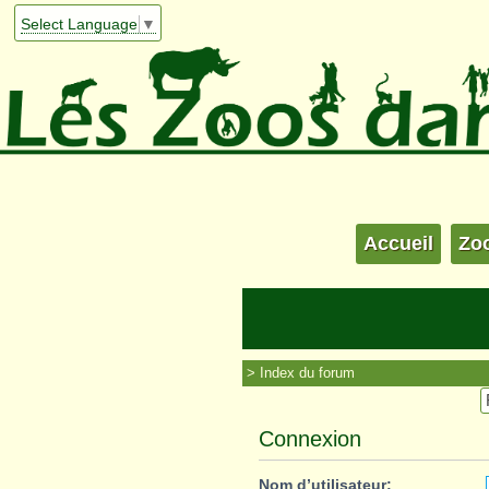
Select Language
▼
Accueil
Zo
Index du forum
Connexion
Nom d’utilisateur: