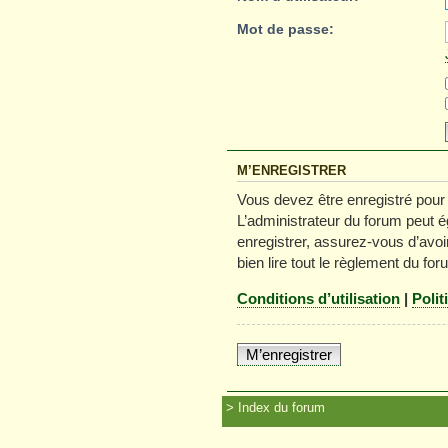
Mot de passe:
M’ENREGISTRER
Vous devez être enregistré pour
L’administrateur du forum peut é
enregistrer, assurez-vous d’avoir
bien lire tout le règlement du for
Conditions d’utilisation
|
Polit
M’enregistrer
Index du forum