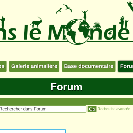
os
Galerie animalière
Base documentaire
For
Forum
Recherche avancée