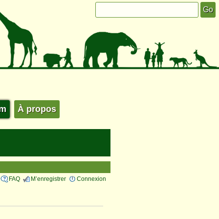
um
À propos
FAQ
M’enregistrer
Connexion