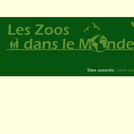
Sites associés :
www.asi