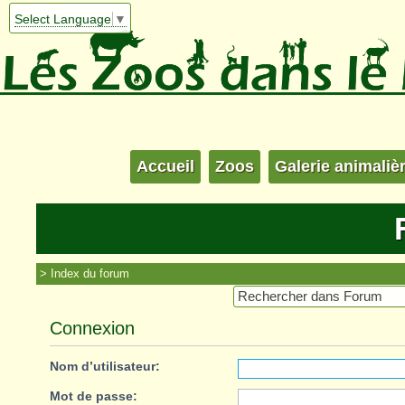
Select Language
▼
Accueil
Zoos
Galerie animaliè
Index du forum
Connexion
Nom d’utilisateur:
Mot de passe: