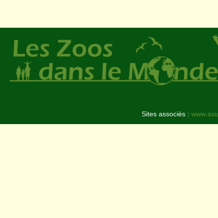
Sites associés :
www.asi