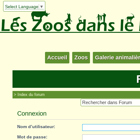
Select Language
▼
Accueil
Zoos
Galerie animaliè
Index du forum
Connexion
Nom d’utilisateur:
Mot de passe: