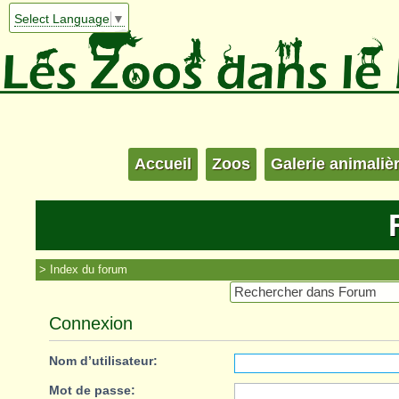
Select Language
▼
Accueil
Zoos
Galerie animaliè
Index du forum
Connexion
Nom d’utilisateur:
Mot de passe: