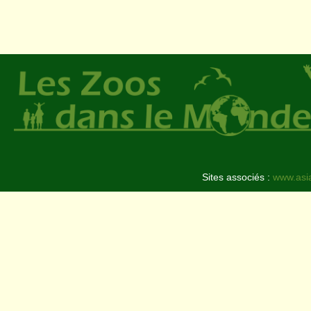
Sites associés :
www.asi