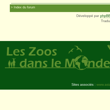
Index du forum
Développé par
phpB
Tradu
Sites associés :
www.asi