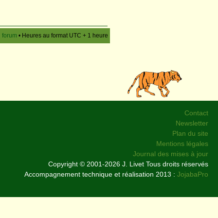
u forum
• Heures au format UTC + 1 heure
Contact
Newsletter
Plan du site
Mentions légales
Journal des mises à jour
Copyright © 2001-2026 J. Livet Tous droits réservés
Accompagnement technique et réalisation 2013 :
JojabaPro