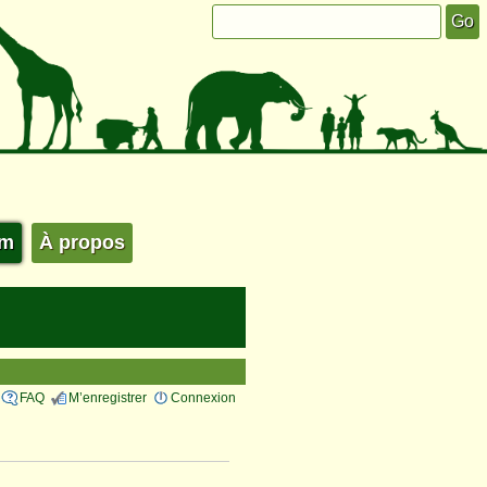
um
À propos
FAQ
M’enregistrer
Connexion