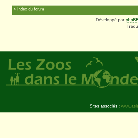
Index du forum
Développé par
phpB
Tradu
Sites associés :
www.asi