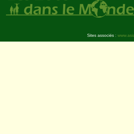
Sites associés :
www.asi