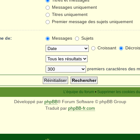
Titres et messages
Messages uniquement
Titres uniquement
Premier message des sujets uniquement
me de:
Messages
Sujets
Croissant
Décrois
premiers caractères des 
L’équipe du forum
•
Supprimer les cookies d
Développé par
phpBB
® Forum Software © phpBB Group
Traduit par
phpBB-fr.com