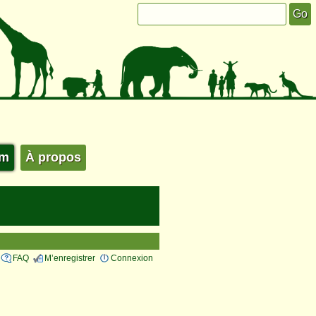
um
À propos
FAQ
M’enregistrer
Connexion