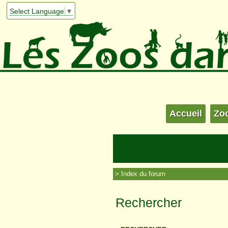
Select Language
▼
Accueil
Zo
Index du forum
Rechercher