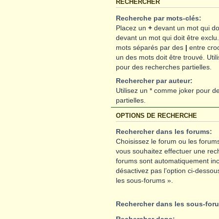
RECHERCHER
Recherche par mots-clés:
Placez un
+
devant un mot qui doi
devant un mot qui doit être exclu
mots séparés par des
|
entre cro
un des mots doit être trouvé. Uti
pour des recherches partielles.
Rechercher par auteur:
Utilisez un * comme joker pour d
partielles.
OPTIONS DE RECHERCHE
Rechercher dans les forums:
Choisissez le forum ou les forums
vous souhaitez effectuer une rec
forums sont automatiquement inc
désactivez pas l’option ci-desso
les sous-forums ».
Rechercher dans les sous-for