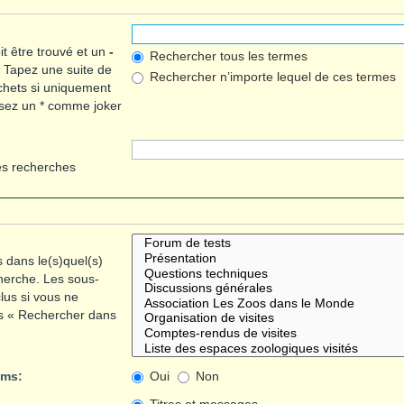
t être trouvé et un
-
Rechercher tous les termes
. Tapez une suite de
Rechercher n’importe lequel de ces termes
chets si uniquement
lisez un * comme joker
es recherches
 dans le(s)quel(s)
herche. Les sous-
lus si vous ne
us « Rechercher dans
ums:
Oui
Non