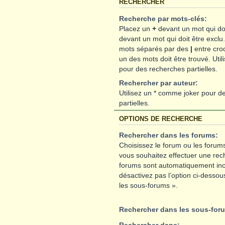
RECHERCHER
Recherche par mots-clés:
Placez un
+
devant un mot qui doi
devant un mot qui doit être exclu
mots séparés par des
|
entre cro
un des mots doit être trouvé. Uti
pour des recherches partielles.
Rechercher par auteur:
Utilisez un * comme joker pour d
partielles.
OPTIONS DE RECHERCHE
Rechercher dans les forums:
Choisissez le forum ou les forums
vous souhaitez effectuer une rec
forums sont automatiquement inc
désactivez pas l’option ci-desso
les sous-forums ».
Rechercher dans les sous-for