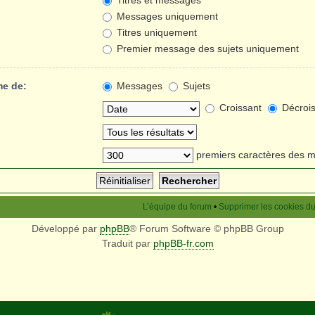
Titres et messages
Messages uniquement
Titres uniquement
Premier message des sujets uniquement
me de:
Messages
Sujets
Croissant
Décrois
premiers caractères des 
L’équipe du forum
•
Supprimer les cookies d
Développé par
phpBB
® Forum Software © phpBB Group
Traduit par
phpBB-fr.com