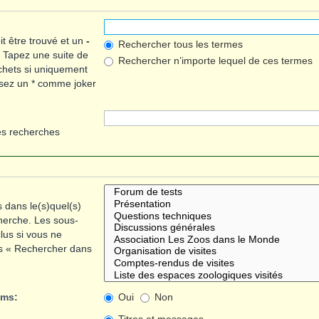
t être trouvé et un
-
Rechercher tous les termes
. Tapez une suite de
Rechercher n’importe lequel de ces termes
chets si uniquement
lisez un * comme joker
es recherches
 dans le(s)quel(s)
herche. Les sous-
lus si vous ne
us « Rechercher dans
ums:
Oui
Non