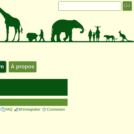
um
À propos
FAQ
M’enregistrer
Connexion