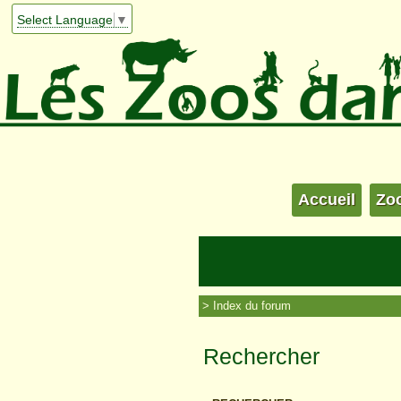
Select Language
▼
Accueil
Zo
Index du forum
Rechercher