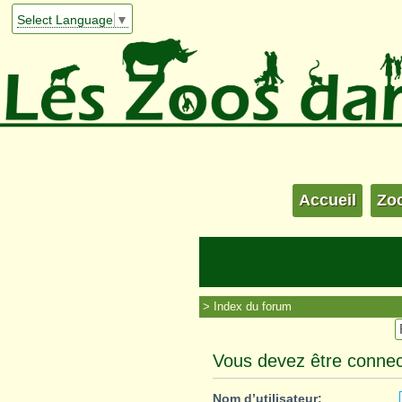
Select Language
▼
Accueil
Zo
Index du forum
Vous devez être connec
Nom d’utilisateur: