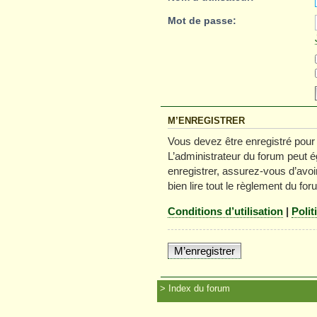
Mot de passe:
M’ENREGISTRER
Vous devez être enregistré pour
L’administrateur du forum peut é
enregistrer, assurez-vous d’avoir
bien lire tout le règlement du for
Conditions d’utilisation
|
Polit
M’enregistrer
Index du forum