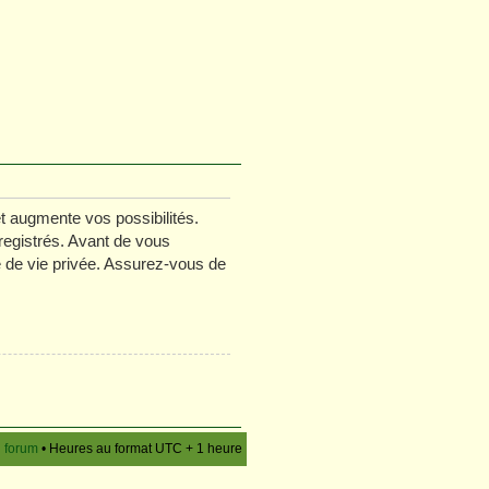
t augmente vos possibilités.
registrés. Avant de vous
ue de vie privée. Assurez-vous de
u forum
• Heures au format UTC + 1 heure