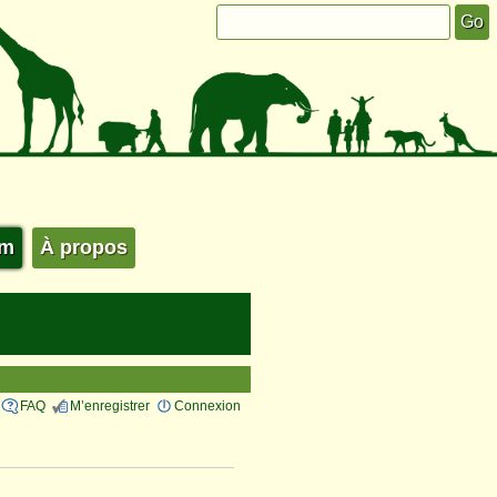
um
À propos
FAQ
M’enregistrer
Connexion