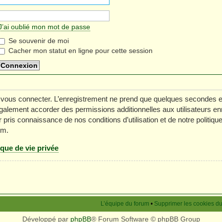
J’ai oublié mon mot de passe
Se souvenir de moi
Cacher mon statut en ligne pour cette session
 vous connecter. L’enregistrement ne prend que quelques secondes e
galement accorder des permissions additionnelles aux utilisateurs en
 pris connaissance de nos conditions d’utilisation et de notre politiq
um.
ique de vie privée
L’équipe du forum
•
Supprimer les cookies d
Développé par
phpBB
® Forum Software © phpBB Group