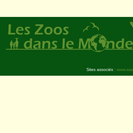
Sites associés :
www.asi