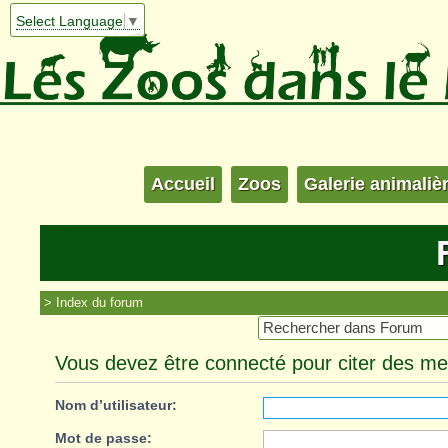
Select Language
▼
Accueil
Zoos
Galerie animaliè
Index du forum
Vous devez être connecté pour citer des m
Nom d’utilisateur:
Mot de passe: