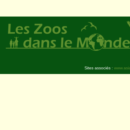
Sites associés :
www.asi