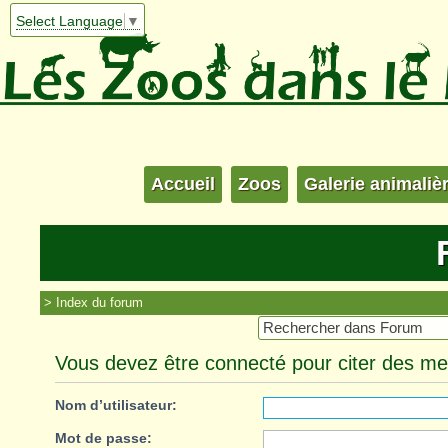
Select Language
▼
Accueil
Zoos
Galerie animaliè
Index du forum
Vous devez être connecté pour citer des m
Nom d’utilisateur:
Mot de passe: