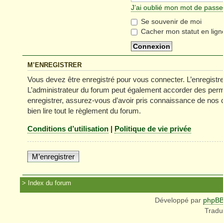
J’ai oublié mon mot de passe
Se souvenir de moi
Cacher mon statut en lign
M’ENREGISTRER
Vous devez être enregistré pour vous connecter. L’enregist
L’administrateur du forum peut également accorder des permi
enregistrer, assurez-vous d’avoir pris connaissance de nos co
bien lire tout le règlement du forum.
Conditions d’utilisation
|
Politique de vie privée
M’enregistrer
Index du forum
Développé par
phpB
Tradu