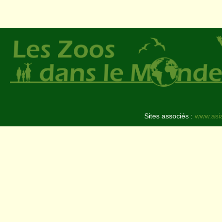
Sites associés :
www.asi