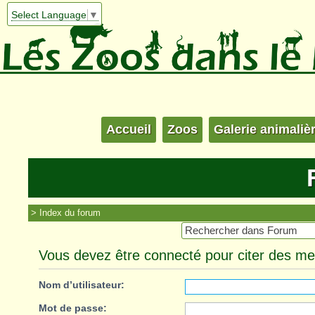
Select Language
▼
Accueil
Zoos
Galerie animaliè
Index du forum
Vous devez être connecté pour citer des m
Nom d’utilisateur:
Mot de passe: