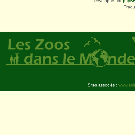
Développé par
phpB
Tradu
Sites associés :
www.asi