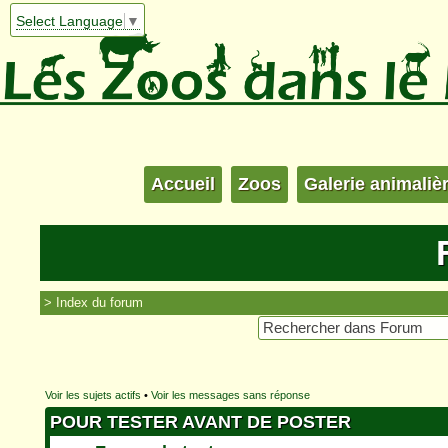
Select Language
▼
Accueil
Zoos
Galerie animaliè
Index du forum
Voir les sujets actifs
•
Voir les messages sans réponse
POUR TESTER AVANT DE POSTER