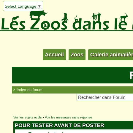
Select Language
▼
Accueil
Zoos
Galerie animaliè
Index du forum
Voir les sujets actifs
•
Voir les messages sans réponse
POUR TESTER AVANT DE POSTER