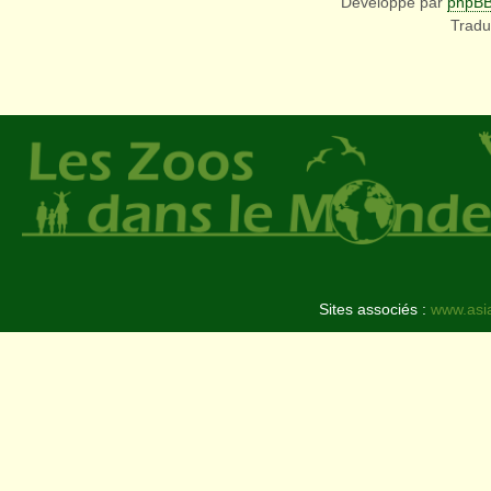
Développé par
phpB
Tradu
Sites associés :
www.asi