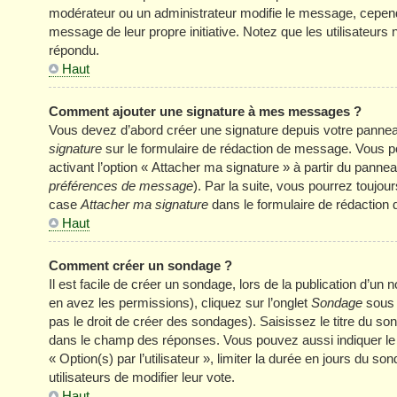
modérateur ou un administrateur modifie le message, cependant 
message de leur propre initiative. Notez que les utilisateu
répondu.
Haut
Comment ajouter une signature à mes messages ?
Vous devez d’abord créer une signature depuis votre panneau
signature
sur le formulaire de rédaction de message. Vous p
activant l’option « Attacher ma signature » à partir du panneau
préférences de message
). Par la suite, vous pourrez touj
case
Attacher ma signature
dans le formulaire de rédaction
Haut
Comment créer un sondage ?
Il est facile de créer un sondage, lors de la publication d’u
en avez les permissions), cliquez sur l’onglet
Sondage
sous 
pas le droit de créer des sondages). Saisissez le titre du s
dans le champ des réponses. Vous pouvez aussi indiquer le n
« Option(s) par l’utilisateur », limiter la durée en jours du s
utilisateurs de modifier leur vote.
Haut