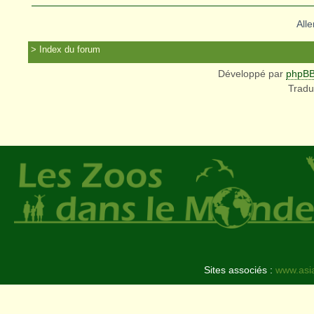
Alle
Index du forum
Développé par
phpB
Tradu
Sites associés :
www.asi