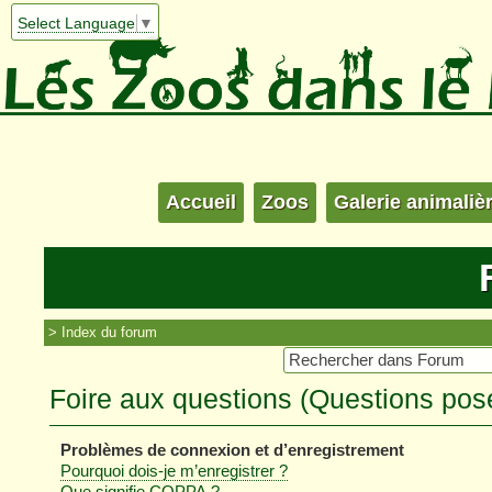
Select Language
▼
Accueil
Zoos
Galerie animaliè
Index du forum
Foire aux questions (Questions po
Problèmes de connexion et d’enregistrement
Pourquoi dois-je m’enregistrer ?
Que signifie COPPA ?