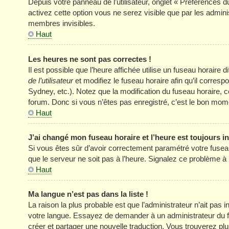
Depuis votre panneau de l’utilisateur, onglet « Préférences d
activez cette option vous ne serez visible que par les adm
membres invisibles.
Haut
Les heures ne sont pas correctes !
Il est possible que l’heure affichée utilise un fuseau horair
de l’utilisateur
et modifiez le fuseau horaire afin qu’il corres
Sydney, etc.). Notez que la modification du fuseau horaire
forum. Donc si vous n’êtes pas enregistré, c’est le bon momen
Haut
J’ai changé mon fuseau horaire et l’heure est toujours in
Si vous êtes sûr d’avoir correctement paramétré votre fuseau h
que le serveur ne soit pas à l’heure. Signalez ce problème à 
Haut
Ma langue n’est pas dans la liste !
La raison la plus probable est que l’administrateur n’ait pas
votre langue. Essayez de demander à un administrateur du foru
créer et partager une nouvelle traduction. Vous trouverez plus