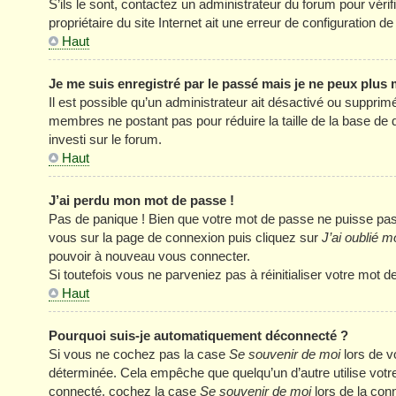
S’ils le sont, contactez un administrateur du forum pour véri
propriétaire du site Internet ait une erreur de configuration de 
Haut
Je me suis enregistré par le passé mais je ne peux plus
Il est possible qu’un administrateur ait désactivé ou supprim
membres ne postant pas pour réduire la taille de la base de 
investi sur le forum.
Haut
J’ai perdu mon mot de passe !
Pas de panique ! Bien que votre mot de passe ne puisse pas êt
vous sur la page de connexion puis cliquez sur
J’ai oublié 
pouvoir à nouveau vous connecter.
Si toutefois vous ne parveniez pas à réinitialiser votre mot 
Haut
Pourquoi suis-je automatiquement déconnecté ?
Si vous ne cochez pas la case
Se souvenir de moi
lors de v
déterminée. Cela empêche que quelqu’un d’autre utilise votre
connecté, cochez la case
Se souvenir de moi
lors de la con