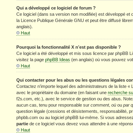
Qui a développé ce logiciel de forum ?
Ce logiciel (dans sa version non modifiée) est développé et 
la Licence Publique Générale GNU et peut être diffusé librem
anglais).
Haut
Pourquoi la fonctionnalité X n’est pas disponible ?
Ce logiciel a été développé et mis sous licence par phpBB Li
visitez la page
phpBB Ideas
(en anglais) où vous pouvez vot
Haut
Qui contacter pour les abus ou les questions légales co
Contactez n’importe lequel des administrateurs de la liste «
avec le propriétaire du domaine (en faisant une
recherche su
f2s.com, etc.), avec le service de gestion ou des abus. No
aucun cas, tenu pour responsable sur
comment
,
où
ou
par q
question légale (cessions et désistements, responsabilité, pr
phpbb.com ou au logiciel phpBB lui-même. Si vous adressez 
partie
de ce logiciel vous devez vous attendre à une réponse
Haut