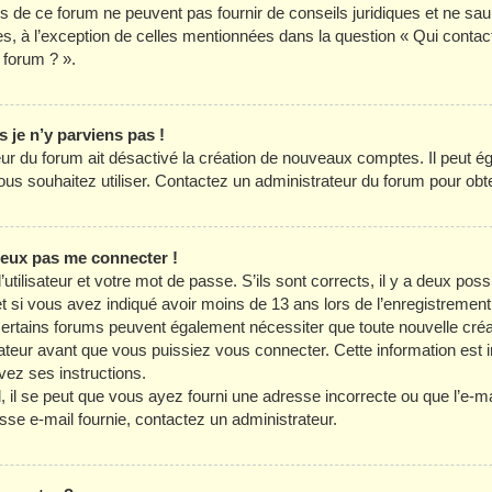
es de ce forum ne peuvent pas fournir de conseils juridiques et ne sau
es, à l’exception de celles mentionnées dans la question « Qui contac
 forum ? ».
s je n’y parviens pas !
teur du forum ait désactivé la création de nouveaux comptes. Il peut é
 vous souhaitez utiliser. Contactez un administrateur du forum pour obte
 peux pas me connecter !
utilisateur et votre mot de passe. S’ils sont corrects, il y a deux possib
t si vous avez indiqué avoir moins de 13 ans lors de l’enregistrement
Certains forums peuvent également nécessiter que toute nouvelle créa
eur avant que vous puissiez vous connecter. Cette information est in
vez ses instructions.
il se peut que vous ayez fourni une adresse incorrecte ou que l’e-mail a
sse e-mail fournie, contactez un administrateur.