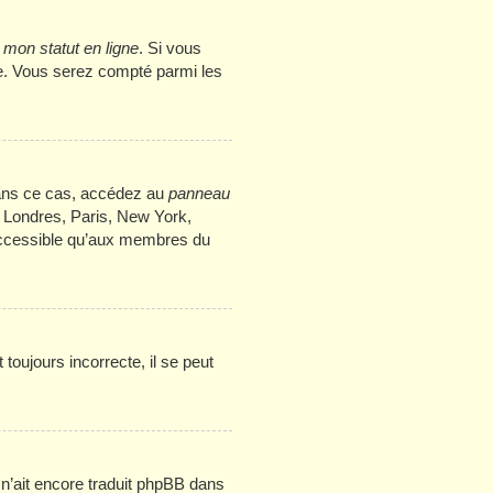
mon statut en ligne
. Si vous
me. Vous serez compté parmi les
. Dans ce cas, accédez au
panneau
: Londres, Paris, New York,
 accessible qu’aux membres du
toujours incorrecte, il se peut
e n’ait encore traduit phpBB dans