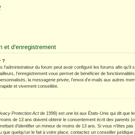
?
 et d’enregistrement
r ?
 l’administrateur du forum peut avoir configuré les forums afin qu’il s
lleurs, l’enregistrement vous permet de bénéficier de fonctionnalité
ersonnalisés, la messagerie privée, l’envoi d’e-mails aux autres mem
 rapide et vivement conseillée.
ivacy Protection Act
de 1998) est une loi aux États-Unis qui dit que les
oins de 13 ans doivent obtenir le consentement écrit des parents (ou 
mettant d’identifier un mineur de moins de 13 ans. Si vous n’êtes pas 
que quelqu’un le fait à votre place, contactez un conseiller juridique