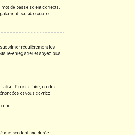
re mot de passe soient corrects.
 également possible que le
e supprimer régulièrement les
ous ré-enregistrer et soyez plus
tialisé. Pour ce faire, rendez
s énoncées et vous devriez
forum.
té que pendant une durée