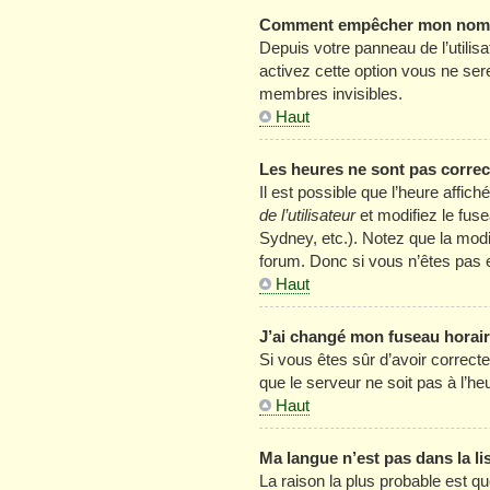
Comment empêcher mon nom d’
Depuis votre panneau de l’utilis
activez cette option vous ne se
membres invisibles.
Haut
Les heures ne sont pas correc
Il est possible que l’heure affic
de l’utilisateur
et modifiez le fus
Sydney, etc.). Notez que la mod
forum. Donc si vous n’êtes pas e
Haut
J’ai changé mon fuseau horaire
Si vous êtes sûr d’avoir correcte
que le serveur ne soit pas à l’h
Haut
Ma langue n’est pas dans la lis
La raison la plus probable est qu