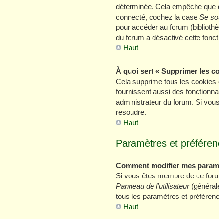
déterminée. Cela empêche que que
connecté, cochez la case
Se so
pour accéder au forum (bibliothèq
du forum a désactivé cette foncti
Haut
À quoi sert « Supprimer les c
Cela supprime tous les cookies 
fournissent aussi des fonctionnal
administrateur du forum. Si vou
résoudre.
Haut
Paramètres et préférence
Comment modifier mes param
Si vous êtes membre de ce foru
Panneau de l’utilisateur
(générale
tous les paramètres et préféren
Haut