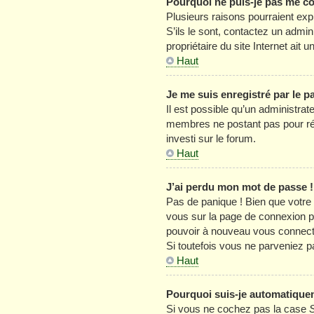
Pourquoi ne puis-je pas me c
Plusieurs raisons pourraient exp
S’ils le sont, contactez un admin
propriétaire du site Internet ait u
Haut
Je me suis enregistré par le 
Il est possible qu’un administrat
membres ne postant pas pour rédu
investi sur le forum.
Haut
J’ai perdu mon mot de passe !
Pas de panique ! Bien que votre m
vous sur la page de connexion p
pouvoir à nouveau vous connect
Si toutefois vous ne parveniez p
Haut
Pourquoi suis-je automatique
Si vous ne cochez pas la case
S