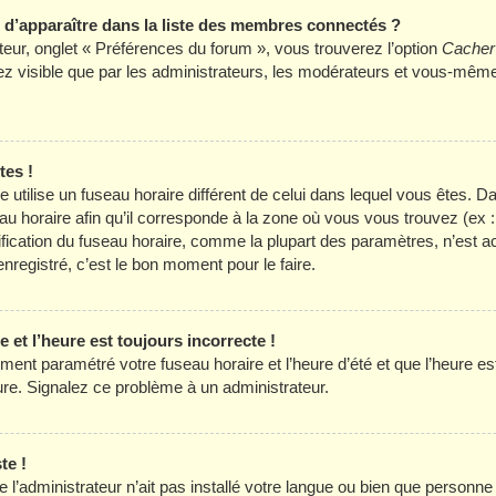
apparaître dans la liste des membres connectés ?
ateur, onglet « Préférences du forum », vous trouverez l’option
Cacher 
rez visible que par les administrateurs, les modérateurs et vous-mê
tes !
hée utilise un fuseau horaire différent de celui dans lequel vous êtes
eau horaire afin qu’il corresponde à la zone où vous vous trouvez (ex 
ification du fuseau horaire, comme la plupart des paramètres, n’est
nregistré, c’est le bon moment pour le faire.
 et l’heure est toujours incorrecte !
ment paramétré votre fuseau horaire et l’heure d’été et que l’heure est 
eure. Signalez ce problème à un administrateur.
te !
e l’administrateur n’ait pas installé votre langue ou bien que personn