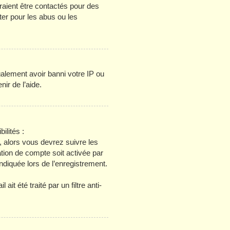
raient être contactés pour des
ter pour les abus ou les
galement avoir banni votre IP ou
nir de l’aide.
ilités :
, alors vous devrez suivre les
tion de compte soit activée par
diquée lors de l’enregistrement.
it été traité par un filtre anti-