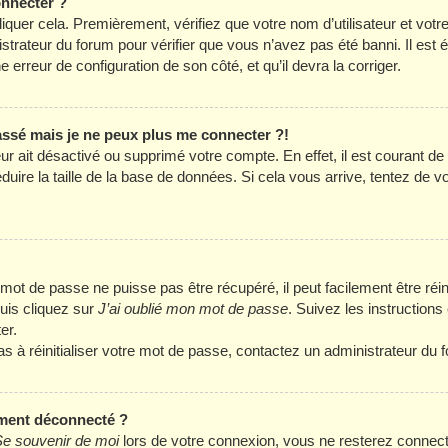
onnecter ?
liquer cela. Premièrement, vérifiez que votre nom d’utilisateur et vot
istrateur du forum pour vérifier que vous n’avez pas été banni. Il est
ne erreur de configuration de son côté, et qu’il devra la corriger.
passé mais je ne peux plus me connecter ?!
eur ait désactivé ou supprimé votre compte. En effet, il est courant d
ire la taille de la base de données. Si cela vous arrive, tentez de v
ot de passe ne puisse pas être récupéré, il peut facilement être réini
uis cliquez sur
J’ai oublié mon mot de passe
. Suivez les instruction
er.
as à réinitialiser votre mot de passe, contactez un administrateur du 
ment déconnecté ?
e souvenir de moi
lors de votre connexion, vous ne resterez connec