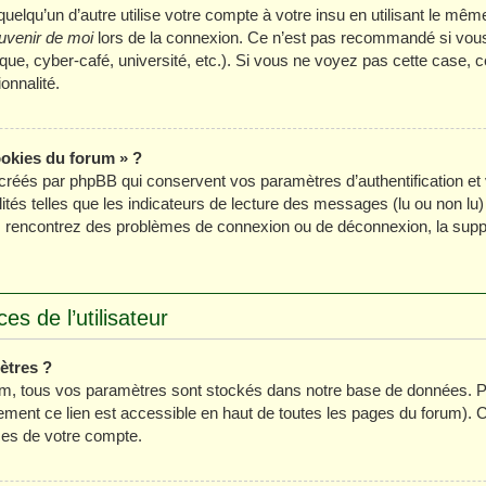
lqu’un d’autre utilise votre compte à votre insu en utilisant le même
uvenir de moi
lors de la connexion. Ce n’est pas recommandé si vous u
ue, cyber-café, université, etc.). Si vous ne voyez pas cette case, ce
onnalité.
ookies du forum » ?
créés par phpBB qui conservent vos paramètres d’authentification et 
ités telles que les indicateurs de lecture des messages (lu ou non lu) 
s rencontrez des problèmes de connexion ou de déconnexion, la suppr
s de l’utilisateur
ètres ?
m, tous vos paramètres sont stockés dans notre base de données. Po
ment ce lien est accessible en haut de toutes les pages du forum). 
ces de votre compte.