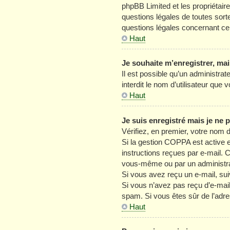
phpBB Limited et les propriétair
questions légales de toutes sort
questions légales concernant ce
Haut
Je souhaite m’enregistrer, mai
Il est possible qu’un administra
interdit le nom d’utilisateur que
Haut
Je suis enregistré mais je ne
Vérifiez, en premier, votre nom d’
Si la gestion COPPA est active e
instructions reçues par e-mail. 
vous-même ou par un administrat
Si vous avez reçu un e-mail, sui
Si vous n’avez pas reçu d’e-mail, 
spam. Si vous êtes sûr de l’adre
Haut