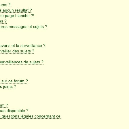
rums ?
 aucun résultat ?
ne page blanche ?!
es ?
pres messages et sujets ?
avoris et la surveillance ?
eiller des sujets ?
rveillances de sujets ?
s sur ce forum ?
 joints ?
rum ?
 pas disponible ?
s questions légales concernant ce