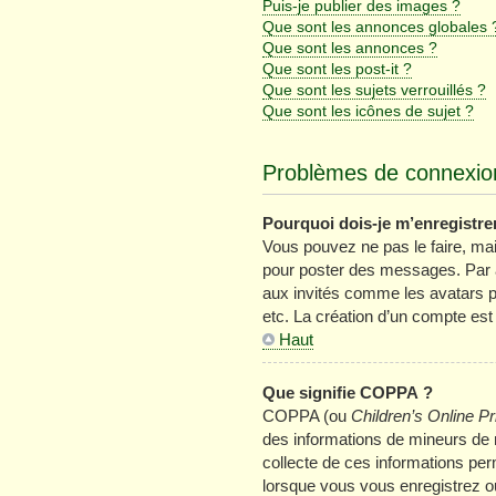
Puis-je publier des images ?
Que sont les annonces globales 
Que sont les annonces ?
Que sont les post-it ?
Que sont les sujets verrouillés ?
Que sont les icônes de sujet ?
Problèmes de connexion
Pourquoi dois-je m’enregistre
Vous pouvez ne pas le faire, mais
pour poster des messages. Par ai
aux invités comme les avatars p
etc. La création d’un compte est
Haut
Que signifie COPPA ?
COPPA (ou
Children’s Online Pr
des informations de mineurs de m
collecte de ces informations per
lorsque vous vous enregistrez ou 