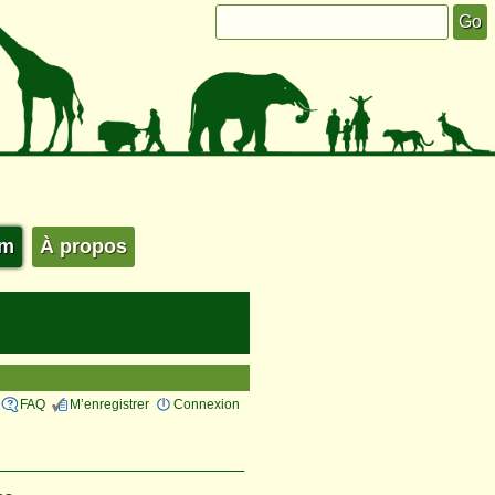
um
À propos
FAQ
M’enregistrer
Connexion