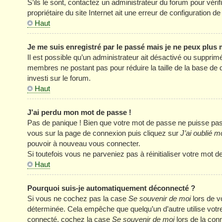
S’ils le sont, contactez un administrateur du forum pour véri
propriétaire du site Internet ait une erreur de configuration de 
Haut
Je me suis enregistré par le passé mais je ne peux plus
Il est possible qu’un administrateur ait désactivé ou supprim
membres ne postant pas pour réduire la taille de la base de 
investi sur le forum.
Haut
J’ai perdu mon mot de passe !
Pas de panique ! Bien que votre mot de passe ne puisse pas êt
vous sur la page de connexion puis cliquez sur
J’ai oublié 
pouvoir à nouveau vous connecter.
Si toutefois vous ne parveniez pas à réinitialiser votre mot 
Haut
Pourquoi suis-je automatiquement déconnecté ?
Si vous ne cochez pas la case
Se souvenir de moi
lors de v
déterminée. Cela empêche que quelqu’un d’autre utilise votre
connecté, cochez la case
Se souvenir de moi
lors de la con