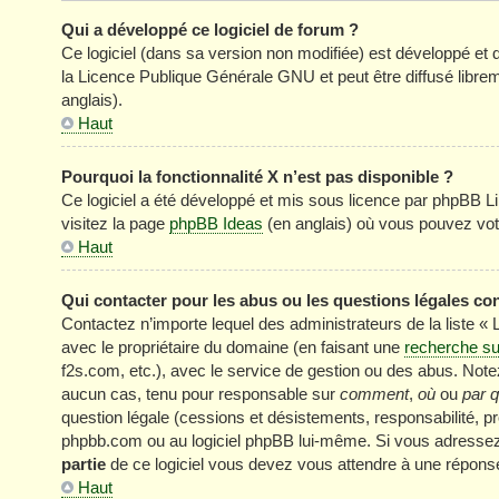
Qui a développé ce logiciel de forum ?
Ce logiciel (dans sa version non modifiée) est développé et 
la Licence Publique Générale GNU et peut être diffusé librem
anglais).
Haut
Pourquoi la fonctionnalité X n’est pas disponible ?
Ce logiciel a été développé et mis sous licence par phpBB Li
visitez la page
phpBB Ideas
(en anglais) où vous pouvez vot
Haut
Qui contacter pour les abus ou les questions légales co
Contactez n’importe lequel des administrateurs de la liste «
avec le propriétaire du domaine (en faisant une
recherche su
f2s.com, etc.), avec le service de gestion ou des abus. No
aucun cas, tenu pour responsable sur
comment
,
où
ou
par q
question légale (cessions et désistements, responsabilité, pr
phpbb.com ou au logiciel phpBB lui-même. Si vous adressez 
partie
de ce logiciel vous devez vous attendre à une réponse
Haut