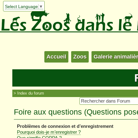
Select Language
▼
Accueil
Zoos
Galerie animaliè
Index du forum
Foire aux questions (Questions po
Problèmes de connexion et d’enregistrement
Pourquoi dois-je m’enregistrer ?
Que signifie COPPA ?