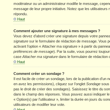
modérateur ou un administrateur modifie le message, cependant 
message de leur propre initiative. Notez que les utilisateu
répondu.
Haut
Comment ajouter une signature à mes messages ?
Vous devez d’abord créer une signature depuis votre panneau
signature
sur le formulaire de rédaction de message. Vous p
activant l’option « Attacher ma signature » à partir du panneau
préférences de message
). Par la suite, vous pourrez touj
case
Attacher ma signature
dans le formulaire de rédaction
Haut
Comment créer un sondage ?
Il est facile de créer un sondage, lors de la publication d’u
en avez les permissions), cliquez sur l’onglet
Sondage
sous 
pas le droit de créer des sondages). Saisissez le titre du s
dans le champ des réponses. Vous pouvez aussi indiquer le n
« Option(s) par l’utilisateur », limiter la durée en jours du s
utilisateurs de modifier leur vote.
Haut