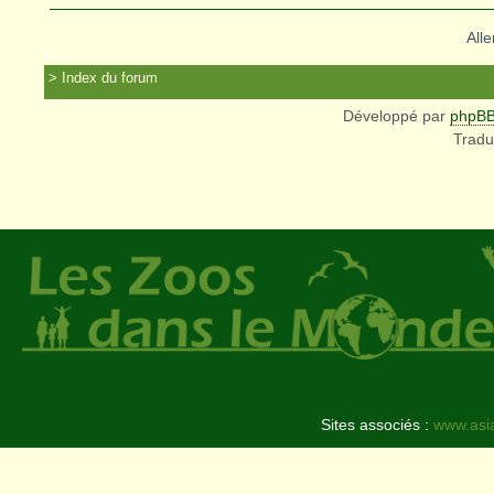
Alle
Index du forum
Développé par
phpB
Tradu
Sites associés :
www.asi