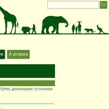
um
À propos
FAQ
M’enregistrer
Connexion