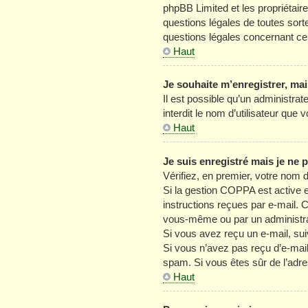
phpBB Limited et les propriétair
questions légales de toutes sort
questions légales concernant ce
Haut
Je souhaite m’enregistrer, mai
Il est possible qu’un administra
interdit le nom d’utilisateur que
Haut
Je suis enregistré mais je ne
Vérifiez, en premier, votre nom d’
Si la gestion COPPA est active e
instructions reçues par e-mail. 
vous-même ou par un administrat
Si vous avez reçu un e-mail, sui
Si vous n’avez pas reçu d’e-mail, 
spam. Si vous êtes sûr de l’adre
Haut