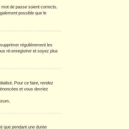
re mot de passe soient corrects.
 également possible que le
e supprimer régulièrement les
ous ré-enregistrer et soyez plus
tialisé. Pour ce faire, rendez
s énoncées et vous devriez
forum.
té que pendant une durée