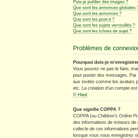
Puis-je publier des images ?
Que sont les annonces globales 
Que sont les annonces ?
Que sont les post-it ?
Que sont les sujets verrouillés ?
Que sont les icônes de sujet ?
Problèmes de connexion
Pourquoi dois-je m’enregistre
Vous pouvez ne pas le faire, mais
pour poster des messages. Par ai
aux invités comme les avatars p
etc. La création d’un compte est
Haut
Que signifie COPPA ?
COPPA (ou
Children’s Online Pr
des informations de mineurs de m
collecte de ces informations per
lorsque vous vous enregistrez ou 