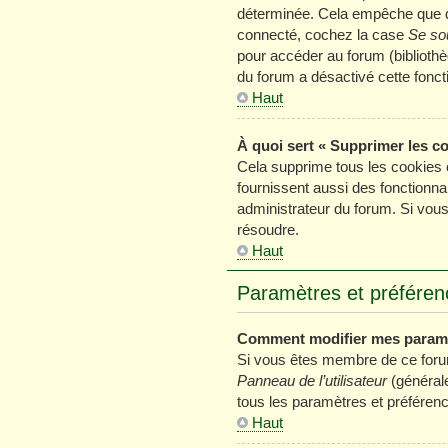
déterminée. Cela empêche que que
connecté, cochez la case
Se so
pour accéder au forum (bibliothèq
du forum a désactivé cette foncti
Haut
À quoi sert « Supprimer les c
Cela supprime tous les cookies 
fournissent aussi des fonctionnal
administrateur du forum. Si vou
résoudre.
Haut
Paramètres et préférence
Comment modifier mes param
Si vous êtes membre de ce foru
Panneau de l’utilisateur
(générale
tous les paramètres et préféren
Haut