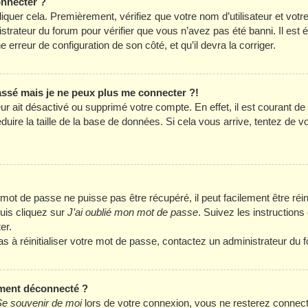
onnecter ?
liquer cela. Premièrement, vérifiez que votre nom d’utilisateur et vot
istrateur du forum pour vérifier que vous n’avez pas été banni. Il est
ne erreur de configuration de son côté, et qu’il devra la corriger.
passé mais je ne peux plus me connecter ?!
eur ait désactivé ou supprimé votre compte. En effet, il est courant d
ire la taille de la base de données. Si cela vous arrive, tentez de v
ot de passe ne puisse pas être récupéré, il peut facilement être réini
uis cliquez sur
J’ai oublié mon mot de passe
. Suivez les instruction
er.
as à réinitialiser votre mot de passe, contactez un administrateur du 
ment déconnecté ?
e souvenir de moi
lors de votre connexion, vous ne resterez connec