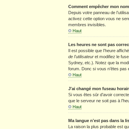
Comment empêcher mon nom d’
Depuis votre panneau de l’utilis
activez cette option vous ne se
membres invisibles.
Haut
Les heures ne sont pas correc
Il est possible que l’heure affic
de l’utilisateur
et modifiez le fus
Sydney, etc.). Notez que la mod
forum. Donc si vous n’êtes pas e
Haut
J’ai changé mon fuseau horaire
Si vous êtes sûr d’avoir correcte
que le serveur ne soit pas à l’h
Haut
Ma langue n’est pas dans la lis
La raison la plus probable est qu