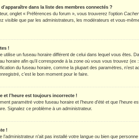
apparaître dans la liste des membres connectés ?
ateur, onglet « Préférences du forum », vous trouverez l’option
Cacher 
rez visible que par les administrateurs, les modérateurs et vous-mê
tes !
hée utilise un fuseau horaire différent de celui dans lequel vous êtes
eau horaire afin qu’il corresponde à la zone où vous vous trouvez (ex 
ification du fuseau horaire, comme la plupart des paramètres, n’est
nregistré, c’est le bon moment pour le faire.
 et l’heure est toujours incorrecte !
ment paramétré votre fuseau horaire et l’heure d’été et que l’heure est 
eure. Signalez ce problème à un administrateur.
te !
e l’administrateur n’ait pas installé votre langue ou bien que personn