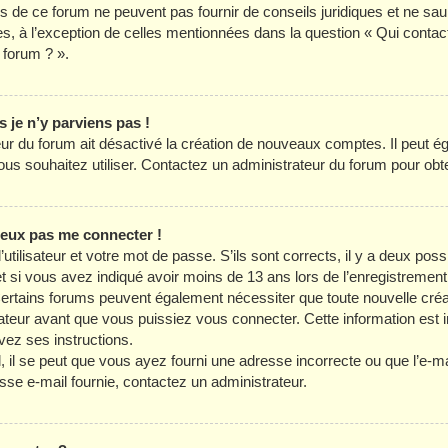
es de ce forum ne peuvent pas fournir de conseils juridiques et ne sau
es, à l’exception de celles mentionnées dans la question « Qui contac
 forum ? ».
s je n’y parviens pas !
teur du forum ait désactivé la création de nouveaux comptes. Il peut é
 vous souhaitez utiliser. Contactez un administrateur du forum pour obte
 peux pas me connecter !
utilisateur et votre mot de passe. S’ils sont corrects, il y a deux possib
t si vous avez indiqué avoir moins de 13 ans lors de l’enregistrement
Certains forums peuvent également nécessiter que toute nouvelle créa
eur avant que vous puissiez vous connecter. Cette information est in
vez ses instructions.
il se peut que vous ayez fourni une adresse incorrecte ou que l’e-mail a
sse e-mail fournie, contactez un administrateur.