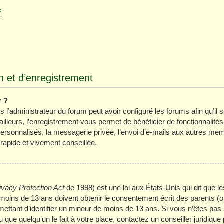
?
 et d’enregistrement
r ?
 l’administrateur du forum peut avoir configuré les forums afin qu’il s
lleurs, l’enregistrement vous permet de bénéficier de fonctionnalité
ersonnalisés, la messagerie privée, l’envoi d’e-mails aux autres mem
 rapide et vivement conseillée.
ivacy Protection Act
de 1998) est une loi aux États-Unis qui dit que les
oins de 13 ans doivent obtenir le consentement écrit des parents (ou 
mettant d’identifier un mineur de moins de 13 ans. Si vous n’êtes pas 
que quelqu’un le fait à votre place, contactez un conseiller juridique