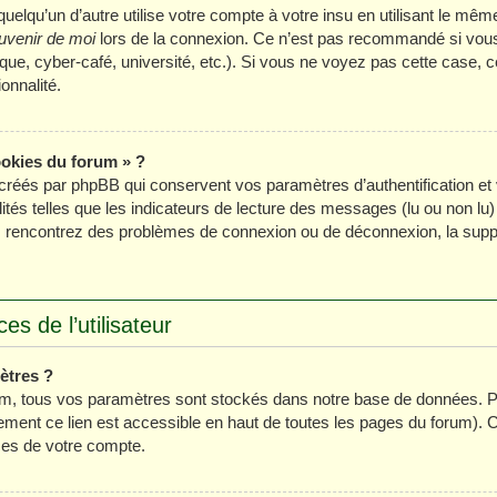
lqu’un d’autre utilise votre compte à votre insu en utilisant le même
uvenir de moi
lors de la connexion. Ce n’est pas recommandé si vous u
ue, cyber-café, université, etc.). Si vous ne voyez pas cette case, ce
onnalité.
ookies du forum » ?
créés par phpBB qui conservent vos paramètres d’authentification et 
ités telles que les indicateurs de lecture des messages (lu ou non lu) 
s rencontrez des problèmes de connexion ou de déconnexion, la suppr
s de l’utilisateur
ètres ?
m, tous vos paramètres sont stockés dans notre base de données. Po
ment ce lien est accessible en haut de toutes les pages du forum). 
ces de votre compte.