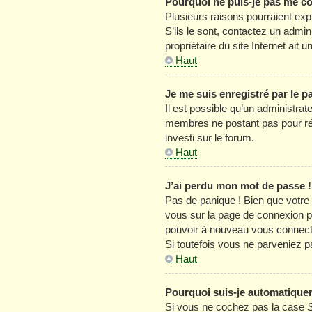
Pourquoi ne puis-je pas me c
Plusieurs raisons pourraient exp
S’ils le sont, contactez un admin
propriétaire du site Internet ait u
Haut
Je me suis enregistré par le 
Il est possible qu’un administrat
membres ne postant pas pour rédu
investi sur le forum.
Haut
J’ai perdu mon mot de passe !
Pas de panique ! Bien que votre m
vous sur la page de connexion p
pouvoir à nouveau vous connect
Si toutefois vous ne parveniez p
Haut
Pourquoi suis-je automatique
Si vous ne cochez pas la case
S