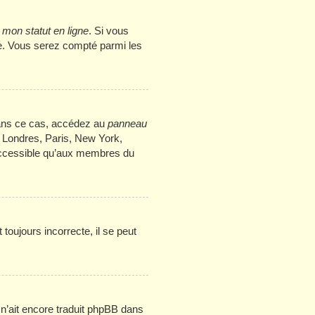
mon statut en ligne
. Si vous
me. Vous serez compté parmi les
. Dans ce cas, accédez au
panneau
: Londres, Paris, New York,
 accessible qu’aux membres du
toujours incorrecte, il se peut
e n’ait encore traduit phpBB dans