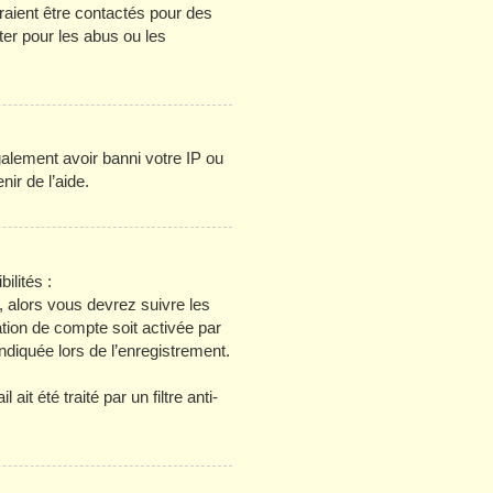
raient être contactés pour des
ter pour les abus ou les
galement avoir banni votre IP ou
nir de l’aide.
ilités :
, alors vous devrez suivre les
tion de compte soit activée par
diquée lors de l’enregistrement.
it été traité par un filtre anti-