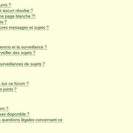
rums ?
 aucun résultat ?
ne page blanche ?!
es ?
pres messages et sujets ?
avoris et la surveillance ?
eiller des sujets ?
rveillances de sujets ?
s sur ce forum ?
 joints ?
rum ?
 pas disponible ?
s questions légales concernant ce